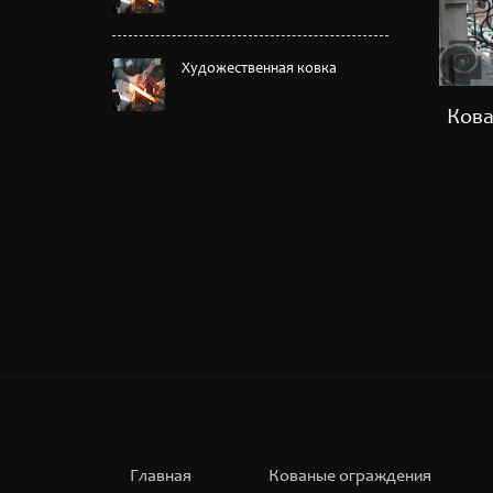
Художественная ковка
Кованый забор №10
Кова
Главная
Кованые ограждения