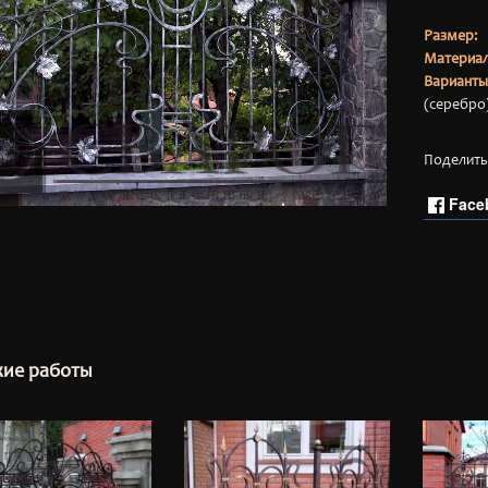
Размер
Матери
Вариант
(серебро
Поделить
Face
ие работы