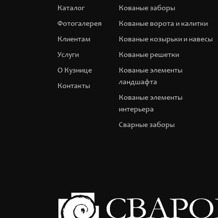
Каталог
Кованые заборы
Фотогалерея
Кованые ворота и калитки
Клиентам
Кованые козырьки и навесы
Услуги
Кованые решетки
О Кузнице
Кованые элементы
ландшафта
Контакты
Кованые элементы
интерьера
Сварные заборы