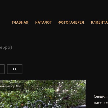
ГЛАВНАЯ
КАТАЛОГ
ФОТОГАЛЕРЕЯ
КЛИЕНТ
ребро)
>>
ный забор №6
Секция 
листья