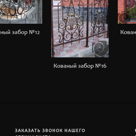
ный забор №12
Кован
Кованый забор №16
ЗАКАЗАТЬ ЗВОНОК НАШЕГО