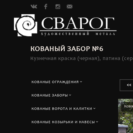
VK
Facebook
Instagram
info@svarog-
klin.ru
КОВАНЫЙ ЗАБОР №6
Кузнечная краска (черная), патина (се
КОВАНЫЕ ОГРАЖДЕНИЯ
<<
КОВАНЫЕ ЗАБОРЫ
Кова
КОВАНЫЕ ВОРОТА И КАЛИТКИ
КОВАНЫЕ КОЗЫРЬКИ И НАВЕСЫ