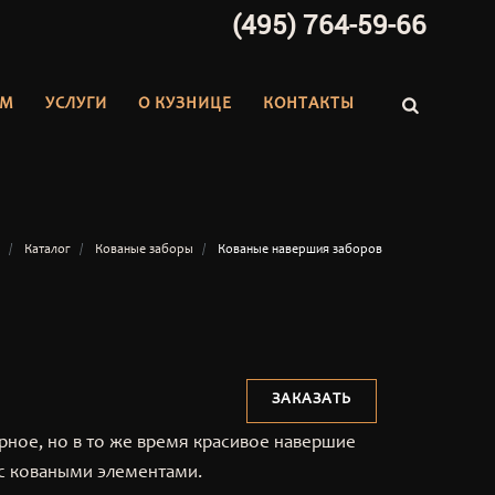
(495) 764-59-66
АМ
УСЛУГИ
О КУЗНИЦЕ
КОНТАКТЫ
Каталог
Кованые заборы
Кованые навершия заборов
ЗАКАЗАТЬ
рное, но в то же время красивое навершие
с коваными элементами.