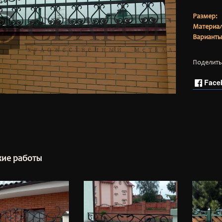
Размер
Матери
Вариант
Поделить
Face
ие работы