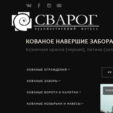
VK
Facebook
Instagram
info@svarog-
klin.ru
КОВАНОЕ НАВЕРШИЕ ЗАБОРА
Кузнечная краска (черная), патина (зо
КОВАНЫЕ ОГРАЖДЕНИЯ
<<
КОВАНЫЕ ЗАБОРЫ
Кова
КОВАНЫЕ ВОРОТА И КАЛИТКИ
КОВАНЫЕ КОЗЫРЬКИ И НАВЕСЫ