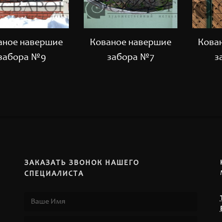
аное навершие
Кованое навершие
Кова
забора №9
забора №7
з
ЗАКАЗАТЬ ЗВОНОК НАШЕГО
СПЕЦИАЛИСТА